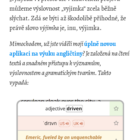
můžeme výslovnost „vyjímka“ zcela běžně
slýchat. Zdá se býti až škodolibě příhodné, že
právě slovo
výjimka
je, inu, výjimka.
Mimochodem, už jste viděli mojí
úplně novou
aplikaci na výuku angličtiny
? Je založená na čtení
textů a snadném přístupu k významům,
výslovnostem a gramatickým tvarům. Takto
vypadá: